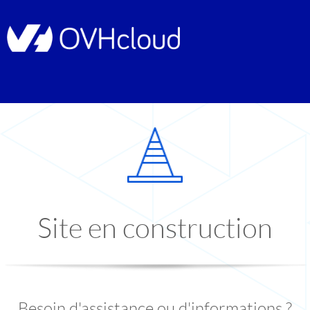
Site en construction
Besoin d'assistance ou d'informations ?